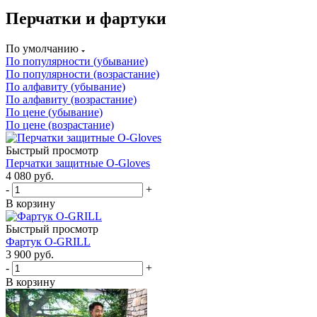
Перчатки и фартуки
По умолчанию
По популярности (убывание)
По популярности (возрастание)
По алфавиту (убывание)
По алфавиту (возрастание)
По цене (убывание)
По цене (возрастание)
Быстрый просмотр
Перчатки защитные O-Gloves
4 080
руб.
-
+
В корзину
Быстрый просмотр
Фартук O-GRILL
3 900
руб.
-
+
В корзину