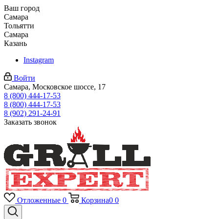
Ваш город
Самара
Тольятти
Самара
Казань
Instagram
Войти
Самара, Московское шоссе, 17
8 (800) 444-17-53
8 (800) 444-17-53
8 (902) 291-24-91
Заказать звонок
Отложенные
0
Корзина
0
0