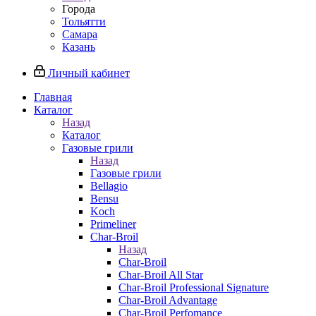
Города
Тольятти
Самара
Казань
Личный кабинет
Главная
Каталог
Назад
Каталог
Газовые грили
Назад
Газовые грили
Bellagio
Bensu
Koch
Primeliner
Char-Broil
Назад
Char-Broil
Char-Broil All Star
Char-Broil Professional Signature
Char-Broil Advantage
Char-Broil Perfomance