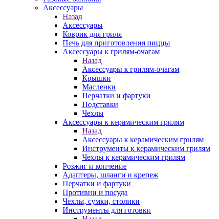
Аксессуары
Назад
Аксессуары
Коврик для гриля
Печь для приготовления пиццы
Аксессуары к грилям-очагам
Назад
Аксессуары к грилям-очагам
Крышки
Масленки
Перчатки и фартуки
Подставки
Чехлы
Аксессуары к керамическим грилям
Назад
Аксессуары к керамическим грилям
Инструменты к керамическим грилям
Чехлы к керамическим грилям
Розжиг и копчение
Адаптеры, шланги и крепеж
Перчатки и фартуки
Противни и посуда
Чехлы, сумки, столики
Инструменты для готовки
Назад