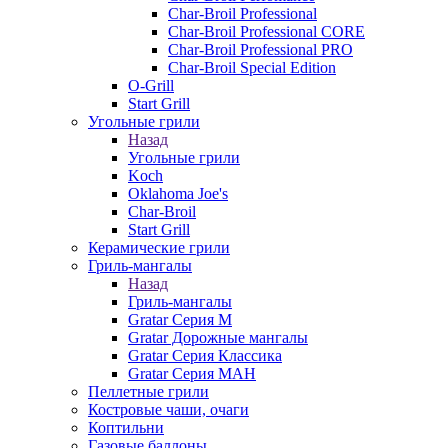
Char-Broil Professional
Char-Broil Professional CORE
Char-Broil Professional PRO
Char-Broil Special Edition
O-Grill
Start Grill
Угольные грили
Назад
Угольные грили
Koch
Oklahoma Joe's
Char-Broil
Start Grill
Керамические грили
Гриль-мангалы
Назад
Гриль-мангалы
Gratar Серия M
Gratar Дорожные мангалы
Gratar Серия Классика
Gratar Серия МАН
Пеллетные грили
Костровые чаши, очаги
Коптильни
Газовые баллоны