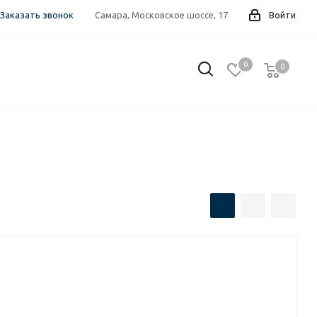
Заказать звонок
Самара, Московское шоссе, 17
Войти
0
0
0