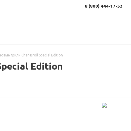
8 (800) 444-17-53
зовые грили Char-Broil Special Edition
pecial Edition