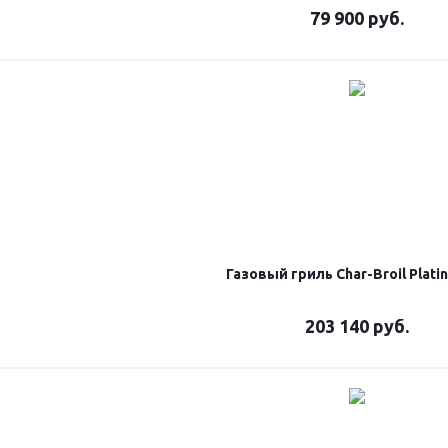
79 900
руб.
Газовый гриль Char-Broil Plati
203 140
руб.