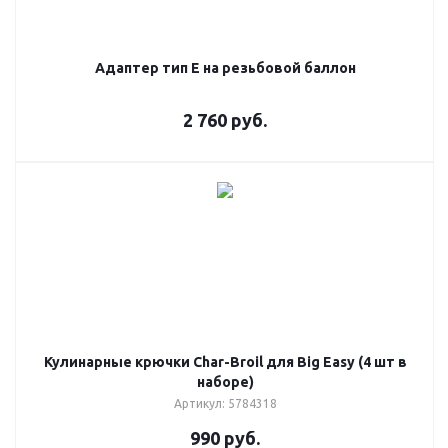
Адаптер тип Е на резьбовой баллон
2 760
руб.
Кулинарные крючки Char-Broil для Big Easy (4 шт в
наборе)
Артикул: 5784318
990
руб.