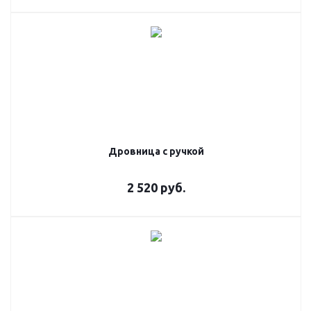
Дровница с ручкой
2 520
руб.