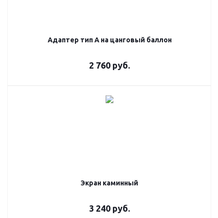
Адаптер тип А на цанговый баллон
2 760
руб.
Экран каминный
3 240
руб.