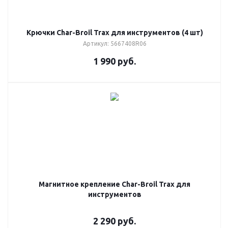
Крючки Char-Broil Trax для инструментов (4 шт)
Артикул: 5667408R06
1 990
руб.
Магнитное крепление Char-Broil Trax для
инструментов
2 290
руб.