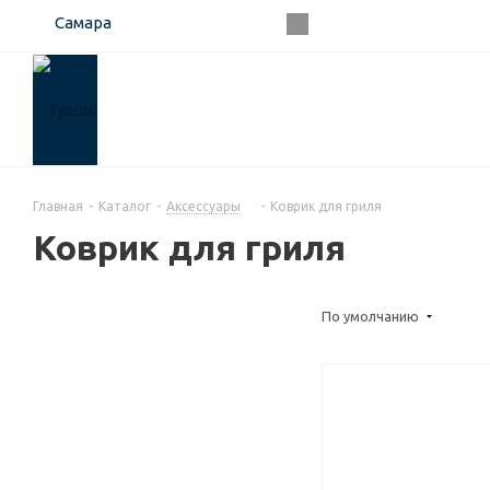
Самара
Главная
-
Каталог
-
Аксессуары
-
Коврик для гриля
Коврик для гриля
По умолчанию