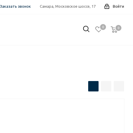
Заказать звонок
Самара, Московское шоссе, 17
Войти
0
0
0