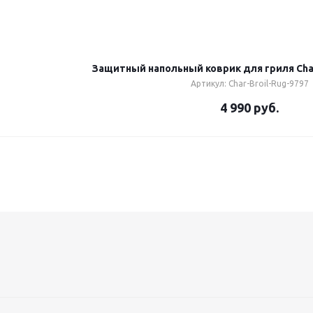
Защитный напольный коврик для гриля Char-B
Артикул: Char-Broil-Rug-9797
4 990
руб.