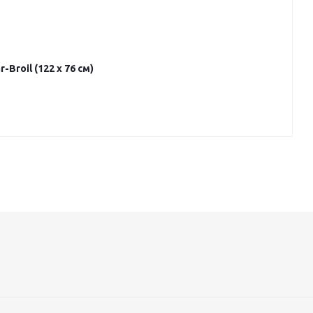
roil (122 х 76 см)